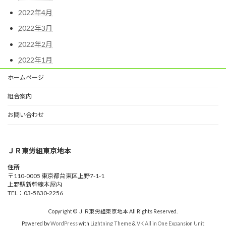
2022年4月
2022年3月
2022年2月
2022年1月
ホームページ
組合案内
お問い合わせ
ＪＲ東労組東京地本
住所
〒110-0005 東京都台東区上野7-1-1
上野駅新幹線本屋内
TEL：03-5830-2256
Copyright © ＪＲ東労組東京地本 All Rights Reserved.
Powered by
WordPress
with
Lightning Theme
&
VK All in One Expansion Unit