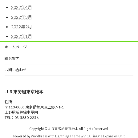
2022年4月
2022年3月
2022年2月
2022年1月
ホームページ
組合案内
お問い合わせ
ＪＲ東労組東京地本
住所
〒110-0005 東京都台東区上野7-1-1
上野駅新幹線本屋内
TEL：03-5830-2256
Copyright © ＪＲ東労組東京地本 All Rights Reserved.
Powered by
WordPress
with
Lightning Theme
&
VK All in One Expansion Unit