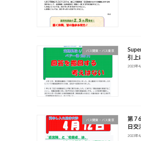
Sup
バス関東・バス東京
引上
2023年
第 
バス関東・バス東京
日交
2023年