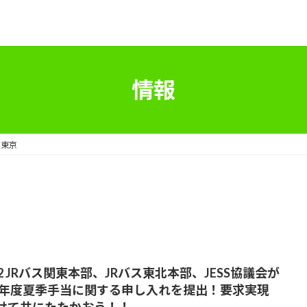
情報
ス東京
52 JRバス関東本部、JRバス東北本部、JESS協議会が
25年度夏季手当に関する申し入れを提出！要求実現