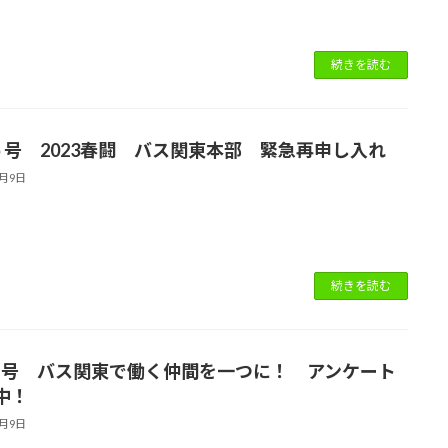
続きを読む
7 5 号 2023春闘 バス関東本部 緊急再申し入れ
4月9日
続きを読む
73 号 バス関東で働く仲間を一つに！ アンケート
施中！
4月9日