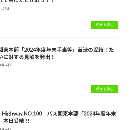
けて共にたたかおう！！
5月27日
続きを読む
関東本部「2024年度年末手当等」苦渋の妥結！た
いに対する見解を発出！
11月26日
続きを読む
er Highway NO.100 バス関東本部「2024年度年末
本日妥結!!!
11月26日