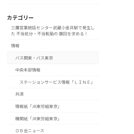
カテゴリー
三鷹営業統括センター武蔵小金井駅で発生し
た 不当処分・不当転勤の 撤回を求める！
情報
バス関東・バス東京
中央本部情報
ステーションサービス情報「ＬＩＮＥ」
共済
情報紙「JR東労組東京」
機関紙「JR東労組東京」
ＯＢ会ニュース