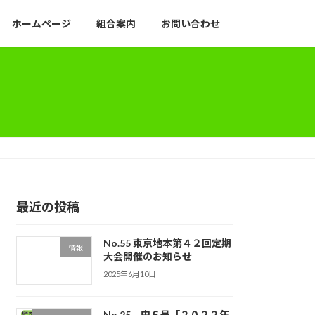
ホームページ
組合案内
お問い合わせ
最近の投稿
No.55 東京地本第４２回定期
情報
大会開催のお知らせ
2025年6月10日
No.25 申６号「２０２２年