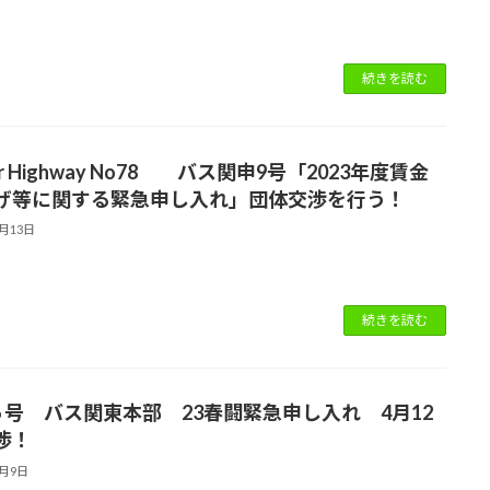
続きを読む
er Highway No78 バス関申9号「2023年度賃金
げ等に関する緊急申し入れ」団体交渉を行う！
4月13日
続きを読む
7 6 号 バス関東本部 23春闘緊急申し入れ 4月12
渉！
4月9日