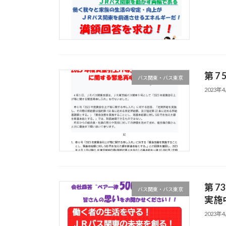
第 
バス関東・バス東京
2023年
第 
バス関東・バス東京
実
2023年