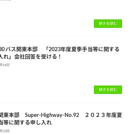
続きを読む
.130 バス関東本部 「2023年度夏季手当等に関する
入れ」会社回答を受ける！
6月16日
続きを読む
東本部 Super-Highway-No.92 ２０２３年度夏
当等に関する申し入れ
5月23日