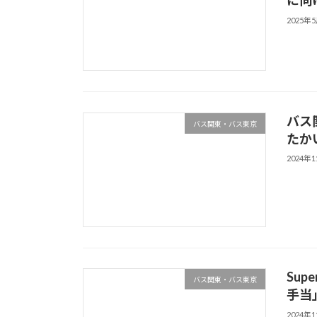
に向
2025年
バス
バス関東・バス東京
たか
2024年
Sup
バス関東・バス東京
手当」
2024年