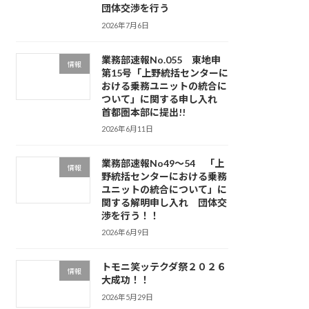
団体交渉を行う
2026年7月6日
業務部速報No.055 東地申
情報
第15号「上野統括センターに
おける乗務ユニットの統合に
ついて」に関する申し入れ
首都圏本部に提出!!
2026年6月11日
業務部速報No49～54 「上
情報
野統括センターにおける乗務
ユニットの統合について」に
関する解明申し入れ 団体交
渉を行う！！
2026年6月9日
トモニ笑ッテクダ祭２０２６
情報
大成功！！
2026年5月29日