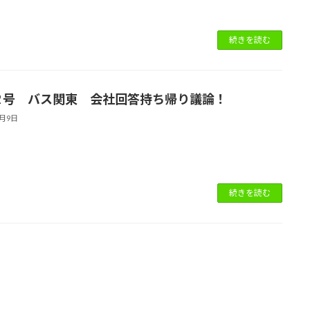
続きを読む
7 2 号 バス関東 会社回答持ち帰り議論！
4月9日
続きを読む