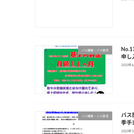
No
バス関東・バス東京
申し
2023年
バス関
バス関東・バス東京
季手
2023年