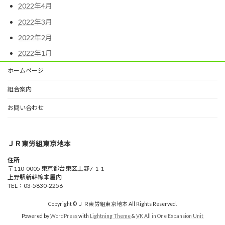
2022年4月
2022年3月
2022年2月
2022年1月
ホームページ
組合案内
お問い合わせ
ＪＲ東労組東京地本
住所
〒110-0005 東京都台東区上野7-1-1
上野駅新幹線本屋内
TEL：03-5830-2256
Copyright © ＪＲ東労組東京地本 All Rights Reserved.
Powered by
WordPress
with
Lightning Theme
&
VK All in One Expansion Unit