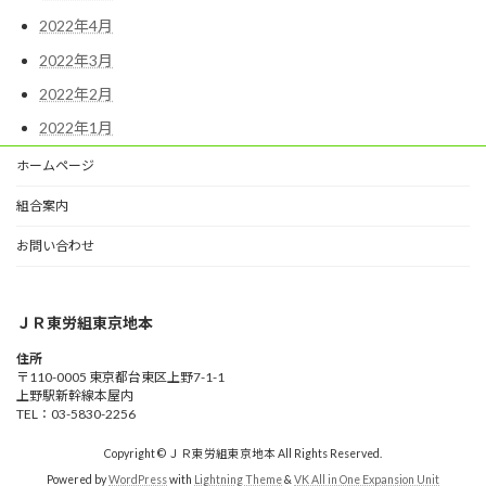
2022年4月
2022年3月
2022年2月
2022年1月
ホームページ
組合案内
お問い合わせ
ＪＲ東労組東京地本
住所
〒110-0005 東京都台東区上野7-1-1
上野駅新幹線本屋内
TEL：03-5830-2256
Copyright © ＪＲ東労組東京地本 All Rights Reserved.
Powered by
WordPress
with
Lightning Theme
&
VK All in One Expansion Unit