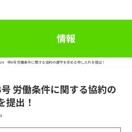
情報
.24 申8号 労働条件に関する協約の遵守を求める申し入れを提出！
申8号 労働条件に関する協約の
を提出！
ut