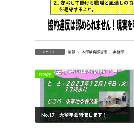
情報
、
本部業務部速報
、
業務部
カテゴリー
前の記事
No.17 大望年会開催します！
2023年10月18日