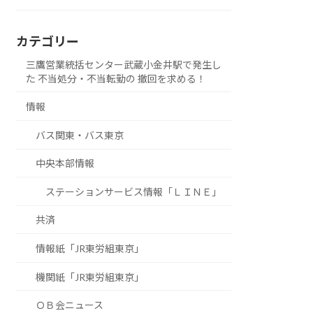
カテゴリー
三鷹営業統括センター武蔵小金井駅で発生し
た 不当処分・不当転勤の 撤回を求める！
情報
バス関東・バス東京
中央本部情報
ステーションサービス情報「ＬＩＮＥ」
共済
情報紙「JR東労組東京」
機関紙「JR東労組東京」
ＯＢ会ニュース