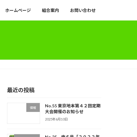
ホームページ
組合案内
お問い合わせ
最近の投稿
No.55 東京地本第４２回定期
情報
大会開催のお知らせ
2025年6月10日
No.25 申６号「２０２２年