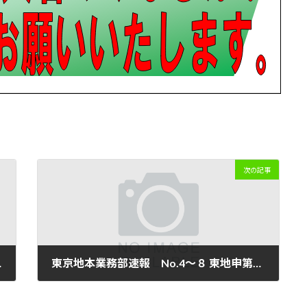
次の記事
ございました
東京地本業務部速報 No.4～８ 東地申第2号 交渉を行う
2023年9月29日