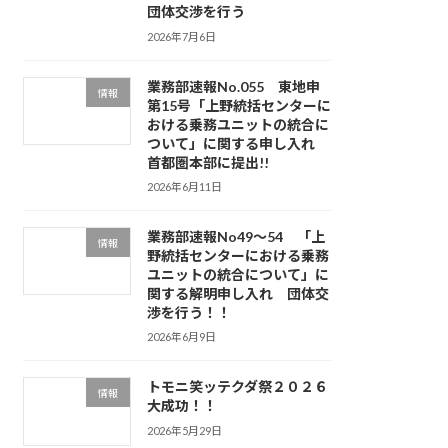
団体交渉を行う
2026年7月6日
業務部速報No.055 東地申
情報
第15号「上野統括センターに
おける乗務ユニットの統合に
ついて」に関する申し入れ
首都圏本部に提出!!
2026年6月11日
業務部速報No49～54 「上
情報
野統括センターにおける乗務
ユニットの統合について」に
関する解明申し入れ 団体交
渉を行う！！
2026年6月9日
トモニ笑ッテクダ祭２０２６
情報
大成功！！
2026年5月29日