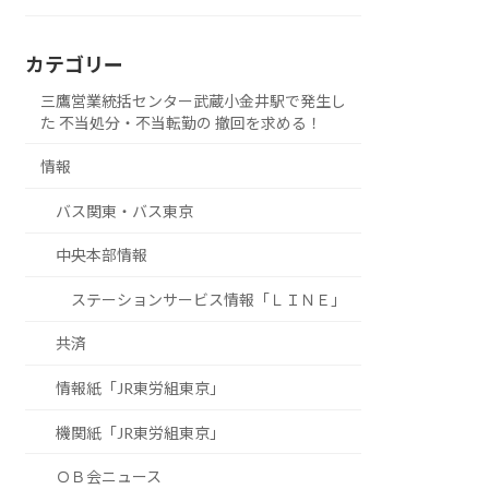
カテゴリー
三鷹営業統括センター武蔵小金井駅で発生し
た 不当処分・不当転勤の 撤回を求める！
情報
バス関東・バス東京
中央本部情報
ステーションサービス情報「ＬＩＮＥ」
共済
情報紙「JR東労組東京」
機関紙「JR東労組東京」
ＯＢ会ニュース