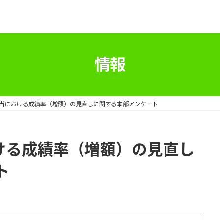
情報
末手当における成績率（増額）の見直しに関する本部アンケート
おける成績率（増額）の見直し
ト