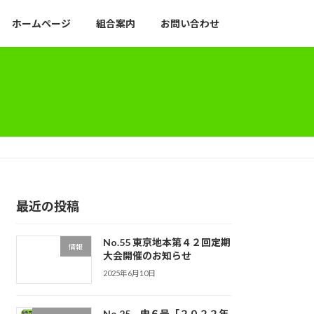
ホームページ
組合案内
お問い合わせ
最近の投稿
No.55 東京地本第４２回定期
情報
大会開催のお知らせ
2025年6月10日
No.25 申６号「２０２２年