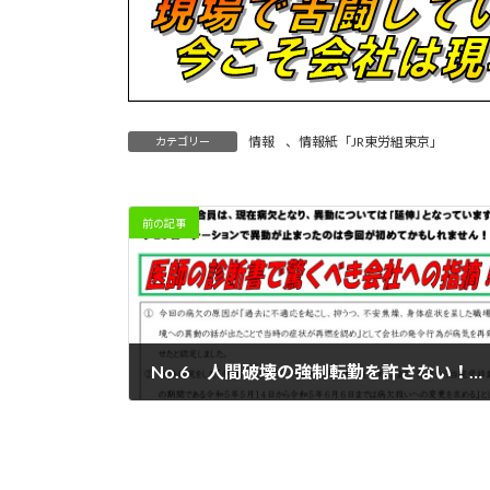
情報
、
情報紙「JR東労組東京」
カテゴリー
前の記事
No.6 人間破壊の強制転勤を許さない！～2～
2023年7月30日