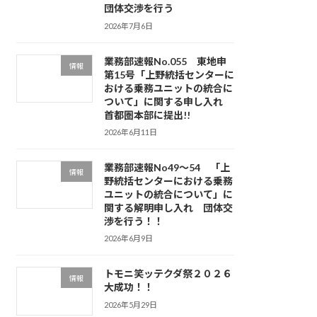
団体交渉を行う
2026年7月6日
業務部速報No.055 東地申
情報
第15号「上野統括センターに
おける乗務ユニットの統合に
ついて」に関する申し入れ
首都圏本部に提出!!
2026年6月11日
業務部速報No49～54 「上
情報
野統括センターにおける乗務
ユニットの統合について」に
関する解明申し入れ 団体交
渉を行う！！
2026年6月9日
トモニ笑ッテクダ祭２０２６
情報
大成功！！
2026年5月29日