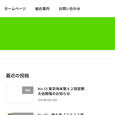
ホームページ
組合案内
お問い合わせ
最近の投稿
No.55 東京地本第４２回定期
情報
大会開催のお知らせ
2025年6月10日
No.25 申６号「２０２２年