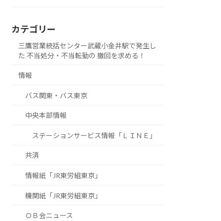
カテゴリー
三鷹営業統括センター武蔵小金井駅で発生し
た 不当処分・不当転勤の 撤回を求める！
情報
バス関東・バス東京
中央本部情報
ステーションサービス情報「ＬＩＮＥ」
共済
情報紙「JR東労組東京」
機関紙「JR東労組東京」
ＯＢ会ニュース