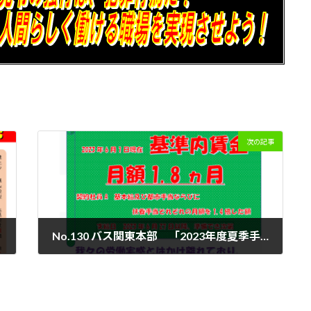
次の記事
No.130 バス関東本部 「2023年度夏季手当等に関する申し入れ」会社回答を受ける！
2023年6月16日