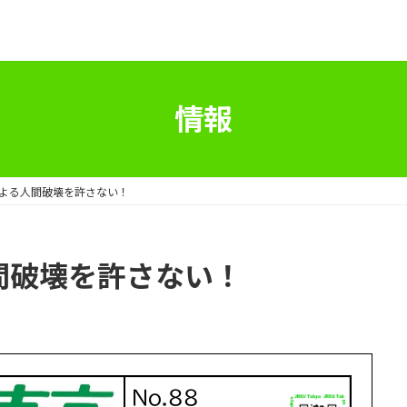
情報
社による人間破壊を許さない！
人間破壊を許さない！