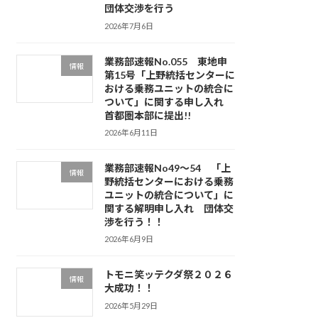
団体交渉を行う
2026年7月6日
業務部速報No.055 東地申
情報
第15号「上野統括センターに
おける乗務ユニットの統合に
ついて」に関する申し入れ
首都圏本部に提出!!
2026年6月11日
業務部速報No49～54 「上
情報
野統括センターにおける乗務
ユニットの統合について」に
関する解明申し入れ 団体交
渉を行う！！
2026年6月9日
トモニ笑ッテクダ祭２０２６
情報
大成功！！
2026年5月29日