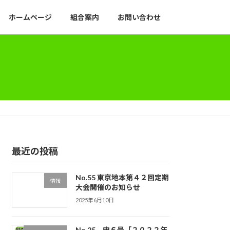
ホームページ
組合案内
お問い合わせ
最近の投稿
No.55 東京地本第４２回定期
情報
大会開催のお知らせ
2025年6月10日
No.25 申６号「２０２２年