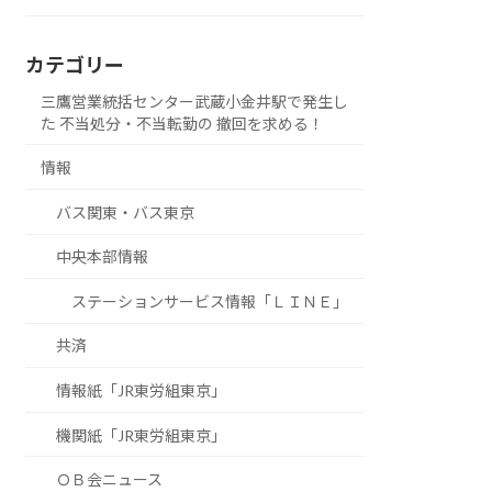
カテゴリー
三鷹営業統括センター武蔵小金井駅で発生し
た 不当処分・不当転勤の 撤回を求める！
情報
バス関東・バス東京
中央本部情報
ステーションサービス情報「ＬＩＮＥ」
共済
情報紙「JR東労組東京」
機関紙「JR東労組東京」
ＯＢ会ニュース