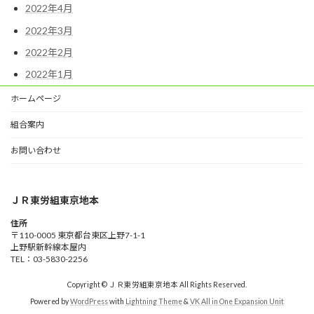
2022年4月
2022年3月
2022年2月
2022年1月
ホームページ
組合案内
お問い合わせ
ＪＲ東労組東京地本
住所
〒110-0005 東京都台東区上野7-1-1
上野駅新幹線本屋内
TEL：03-5830-2256
Copyright © ＪＲ東労組東京地本 All Rights Reserved.
Powered by
WordPress
with
Lightning Theme
&
VK All in One Expansion Unit