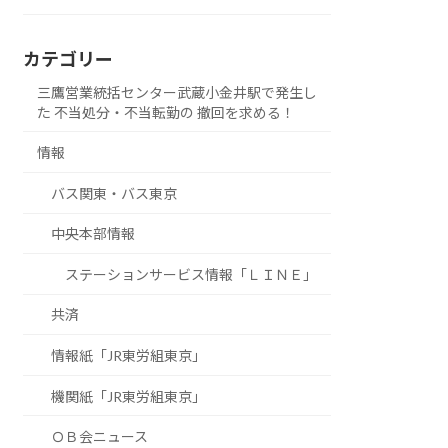
カテゴリー
三鷹営業統括センター武蔵小金井駅で発生し
た 不当処分・不当転勤の 撤回を求める！
情報
バス関東・バス東京
中央本部情報
ステーションサービス情報「ＬＩＮＥ」
共済
情報紙「JR東労組東京」
機関紙「JR東労組東京」
ＯＢ会ニュース