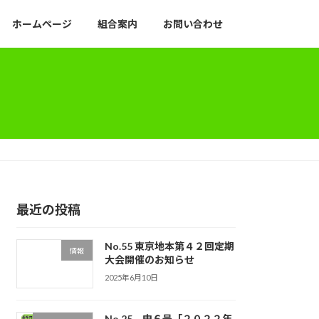
ホームページ
組合案内
お問い合わせ
最近の投稿
No.55 東京地本第４２回定期
情報
大会開催のお知らせ
2025年6月10日
No.25 申６号「２０２２年