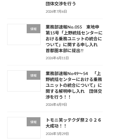
団体交渉を行う
2026年7月6日
業務部速報No.055 東地申
情報
第15号「上野統括センターに
おける乗務ユニットの統合に
ついて」に関する申し入れ
首都圏本部に提出!!
2026年6月11日
業務部速報No49～54 「上
情報
野統括センターにおける乗務
ユニットの統合について」に
関する解明申し入れ 団体交
渉を行う！！
2026年6月9日
トモニ笑ッテクダ祭２０２６
情報
大成功！！
2026年5月29日