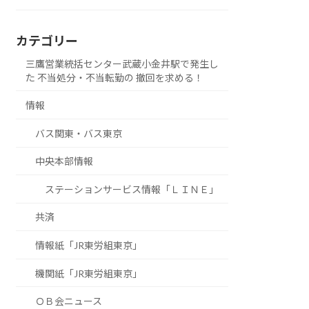
カテゴリー
三鷹営業統括センター武蔵小金井駅で発生し
た 不当処分・不当転勤の 撤回を求める！
情報
バス関東・バス東京
中央本部情報
ステーションサービス情報「ＬＩＮＥ」
共済
情報紙「JR東労組東京」
機関紙「JR東労組東京」
ＯＢ会ニュース