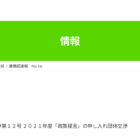
情報
速報
業務部速報 No.16
第１２号 ２０２１年度「政策提言」の申し入れ団体交渉