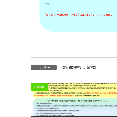
本部業務部速報
、
業務部
カテゴリー
前の記事