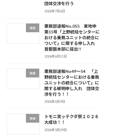
団体交渉を行う
2026年7月6日
業務部速報No.055 東地申
情報
第15号「上野統括センターに
おける乗務ユニットの統合に
ついて」に関する申し入れ
首都圏本部に提出!!
2026年6月11日
業務部速報No49～54 「上
情報
野統括センターにおける乗務
ユニットの統合について」に
関する解明申し入れ 団体交
渉を行う！！
2026年6月9日
トモニ笑ッテクダ祭２０２６
情報
大成功！！
2026年5月29日