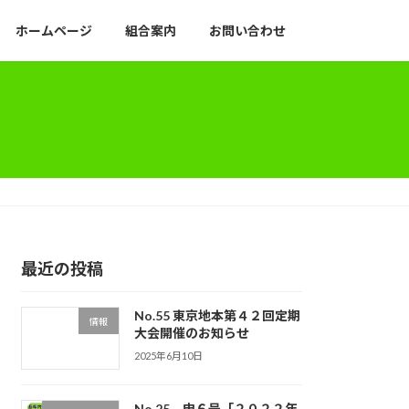
ホームページ
組合案内
お問い合わせ
最近の投稿
No.55 東京地本第４２回定期
情報
大会開催のお知らせ
2025年6月10日
No.25 申６号「２０２２年