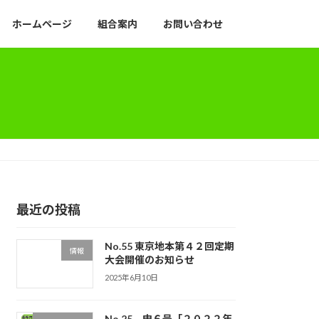
ホームページ
組合案内
お問い合わせ
最近の投稿
No.55 東京地本第４２回定期
情報
大会開催のお知らせ
2025年6月10日
No.25 申６号「２０２２年