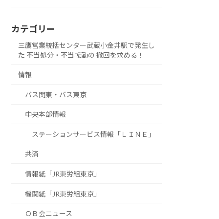
カテゴリー
三鷹営業統括センター武蔵小金井駅で発生し
た 不当処分・不当転勤の 撤回を求める！
情報
バス関東・バス東京
中央本部情報
ステーションサービス情報「ＬＩＮＥ」
共済
情報紙「JR東労組東京」
機関紙「JR東労組東京」
ＯＢ会ニュース