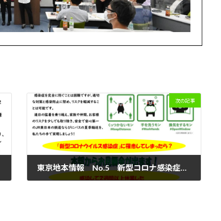
次の記事
東京地本情報 No.5 新型コロナ感染症拡大防止につとめ、猛暑を乗り越え安全で安心な夏季輸送を実現しよう！
2022年7月26日