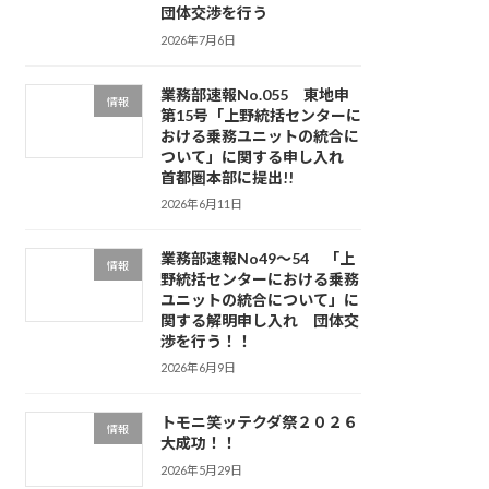
団体交渉を行う
2026年7月6日
業務部速報No.055 東地申
情報
第15号「上野統括センターに
おける乗務ユニットの統合に
ついて」に関する申し入れ
首都圏本部に提出!!
2026年6月11日
業務部速報No49～54 「上
情報
野統括センターにおける乗務
ユニットの統合について」に
関する解明申し入れ 団体交
渉を行う！！
2026年6月9日
トモニ笑ッテクダ祭２０２６
情報
大成功！！
2026年5月29日