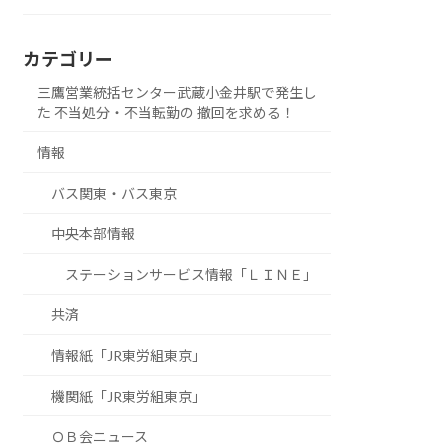
カテゴリー
三鷹営業統括センター武蔵小金井駅で発生し
た 不当処分・不当転勤の 撤回を求める！
情報
バス関東・バス東京
中央本部情報
ステーションサービス情報「ＬＩＮＥ」
共済
情報紙「JR東労組東京」
機関紙「JR東労組東京」
ＯＢ会ニュース