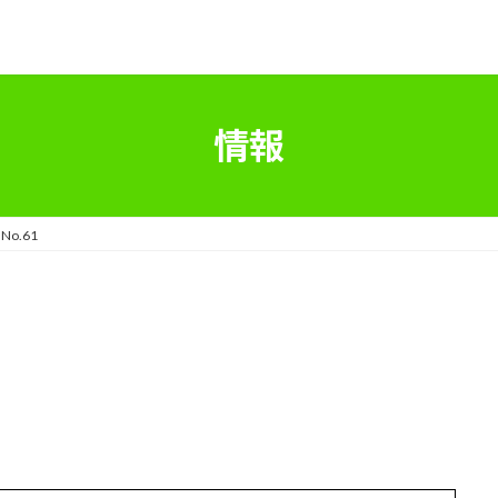
情報
o.61