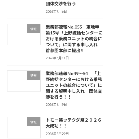
団体交渉を行う
2026年7月6日
業務部速報No.055 東地申
情報
第15号「上野統括センターに
おける乗務ユニットの統合に
ついて」に関する申し入れ
首都圏本部に提出!!
2026年6月11日
業務部速報No49～54 「上
情報
野統括センターにおける乗務
ユニットの統合について」に
関する解明申し入れ 団体交
渉を行う！！
2026年6月9日
トモニ笑ッテクダ祭２０２６
情報
大成功！！
2026年5月29日