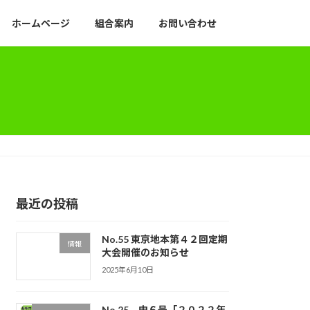
ホームページ
組合案内
お問い合わせ
最近の投稿
No.55 東京地本第４２回定期
情報
大会開催のお知らせ
2025年6月10日
No.25 申６号「２０２２年